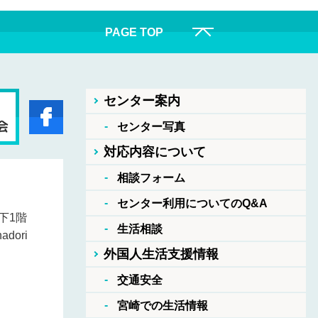
PAGE TOP
センター案内
センター写真
対応内容について
相談フォーム
センター利用についてのQ&A
下1階
生活相談
nadori
外国人生活支援情報
交通安全
宮崎での生活情報