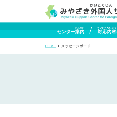
あんない
たいおうないよう
センター
案内
対応内容
HOME
メッセージボード