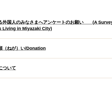
国人のみなさまへアンケートのお願い (A Survey Re
 Living in Miyazaki City)
ねが）い/Donation
について