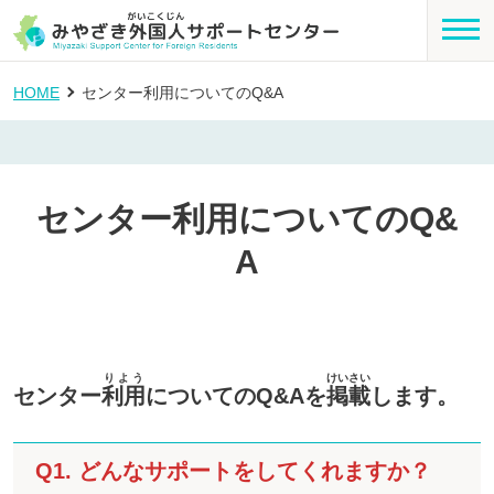
HOME
センター利用についてのQ&A
センター利用についてのQ&
A
りよう
けいさい
センター
利用
についてのQ&Aを
掲載
します。
Q1. どんなサポートをしてくれますか？